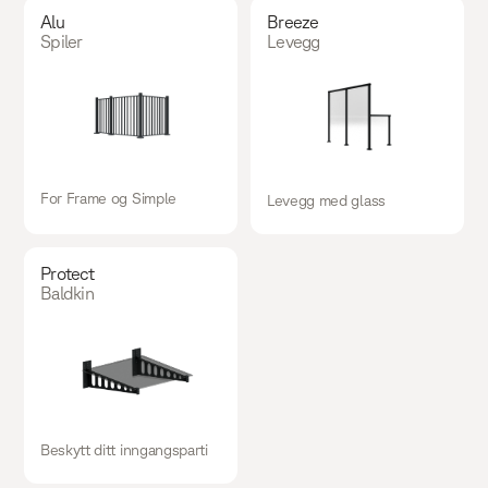
Alu
Breeze
Spiler
Levegg
For Frame og Simple
Levegg med glass
Protect
Baldkin
Beskytt ditt inngangsparti