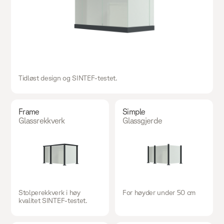
Tidløst design og SINTEF-testet.
Frame
Simple
Glassrekkverk
Glassgjerde
Stolperekkverk i høy
For høyder under 50 cm
kvalitet SINTEF-testet.