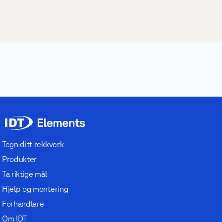
Tegn ditt rekkverk
Produkter
Ta riktige mål
Hjelp og montering
Forhandlere
Om IDT