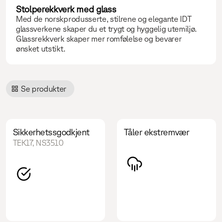
Stolperekkverk med glass
Med de norskprodusserte, stilrene og elegante IDT
glassverkene skaper du et trygt og hyggelig utemiljø.
Glassrekkverk skaper mer romfølelse og bevarer
ønsket utstikt.
Se produkter
Sikkerhetssgodkjent
Tåler ekstremvær
TEK17, NS3510