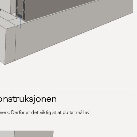
konstruksjonen
k. Derfor er det viktig at at du tar mål av