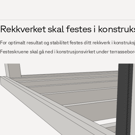
Rekkverket skal festes i konstru
For optimalt resultat og stabilitet festes ditt rekkverk i konstruk
Festeskruene skal gå ned i konstrusjonsvirket under terrassebo