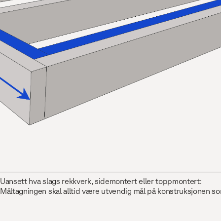
Uansett hva slags rekkverk, sidemontert eller toppmontert:
Måltagningen skal alltid være utvendig mål på konstruksjonen som