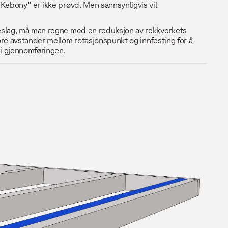
Kebony" er ikke prøvd. Men sannsynligvis vil
eslag, må man regne med en reduksjon av rekkverkets
re avstander mellom rotasjonspunkt og innfesting for å
 i gjennomføringen.