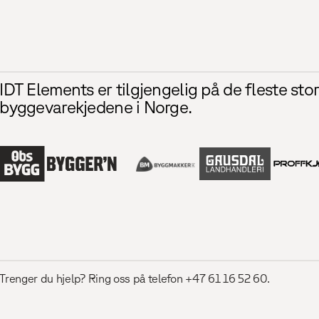
IDT Elements er tilgjengelig på de fleste sto
byggevarekjedene i Norge.
Trenger du hjelp? Ring oss på telefon +47 61 16 52 60.