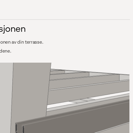
ksjonen
sjonen av din terrasse.
rdene.