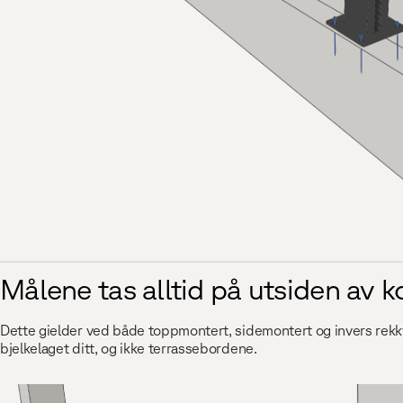
Målene tas alltid på utsiden av 
Dette gielder ved både toppmontert, sidemontert og invers rekkver
bjelkelaget ditt, og ikke terrassebordene.