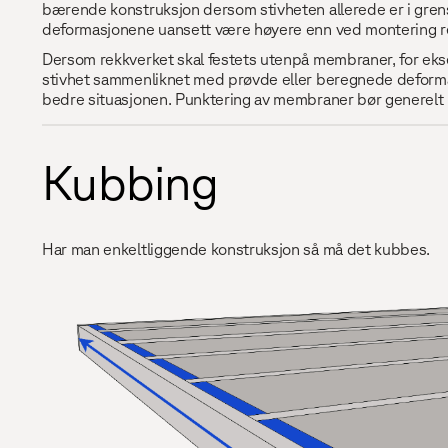
bærende konstruksjon dersom stivheten allerede er i grens
deformasjonene uansett være høyere enn ved montering re
Dersom rekkverket skal festets utenpå membraner, for eks
stivhet sammenliknet med prøvde eller beregnede deformasj
bedre situasjonen. Punktering av membraner bør generelt u
Kubbing
Har man enkeltliggende konstruksjon så må det kubbes.