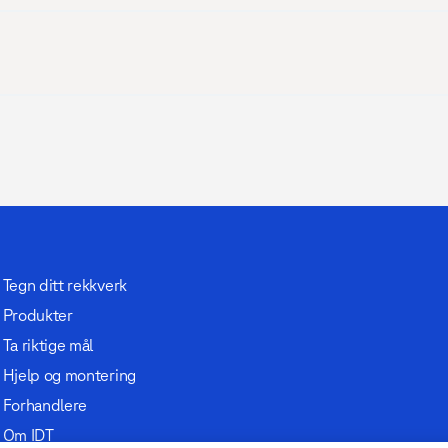
Tegn ditt rekkverk
Produkter
Ta riktige mål
Hjelp og montering
Forhandlere
Om IDT