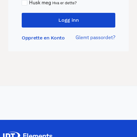
Husk meg
Hva er dette?
Logg inn
Glemt passordet?
Opprette en Konto