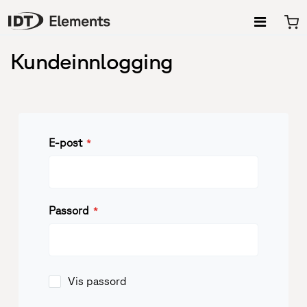
M
Kundeinnlogging
E-post
Passord
Vis passord